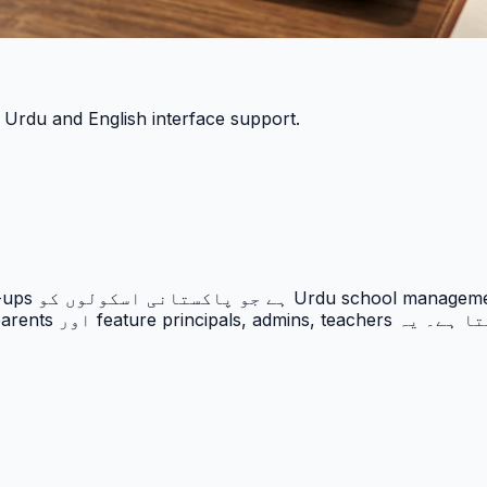
h Urdu and English interface support.